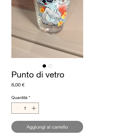
Punto di vetro
Prezzo
8,00 €
Quantità
*
Aggiungi al carrello