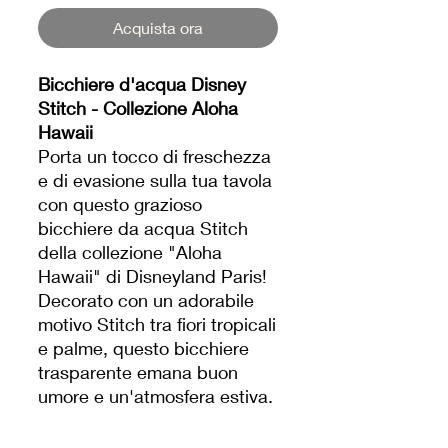
Acquista ora
Bicchiere d'acqua Disney
Stitch - Collezione Aloha
Hawaii
Porta un tocco di freschezza
e di evasione sulla tua tavola
con questo grazioso
bicchiere da acqua Stitch
della collezione "Aloha
Hawaii" di Disneyland Paris!
Decorato con un adorabile
motivo Stitch tra fiori tropicali
e palme, questo bicchiere
trasparente emana buon
umore e un'atmosfera estiva.
Ideale per le tue bevande
fredde, questo bicchiere è