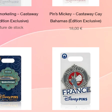
Snorkeling – Castaway
Pin’s Mickey – Castaway Cay
ition Exclusive)
Bahamas (Édition Exclusive)
ture de stock
Prix
18,00 €