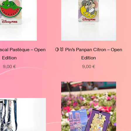
ascal Pastèque – Open
🍋🐰 Pin’s Panpan Citron – Open
Edition
Edition
Prix
Prix
9,00 €
9,00 €