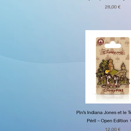
Prix
28,00 €
Pin’s Indiana Jones et le 
Péril – Open Edition 
Prix
12,00 €