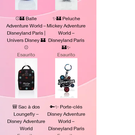
⚾🏰 Balle
✨🏰 Peluche
Adventure World –
Mickey Adventure
Disneyland Paris |
World –
Univers Disney 🏰
Disneyland Paris
⚾
🏰✨
Esaurito
Esaurito
🎒 Sac à dos
🔑✨ Porte-clés
Loungefly –
Disney Adventure
Disney Adventure
World –
World
Disneyland Paris