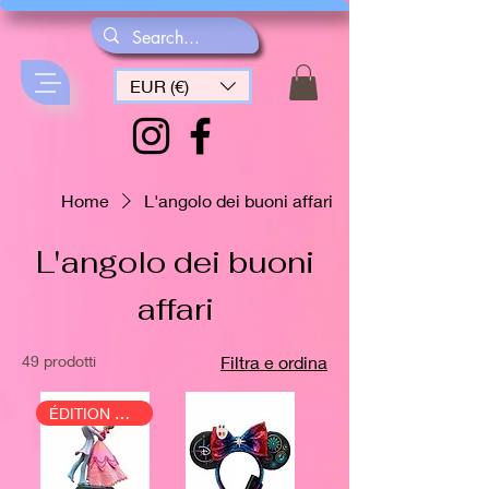
EUR (€)
Home
L'angolo dei buoni affari
L'angolo dei buoni
affari
49 prodotti
Filtra e ordina
ÉDITION SIGNÉ