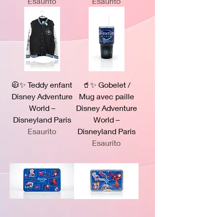
Esaurito
Esaurito
🧥✨ Teddy enfant
🥤✨ Gobelet /
Disney Adventure
Mug avec paille
World –
Disney Adventure
Disneyland Paris
World –
Esaurito
Disneyland Paris
Esaurito