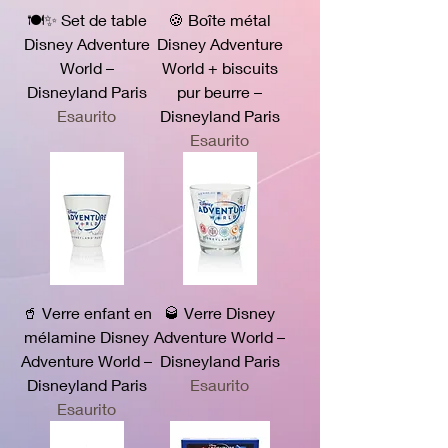
🍽️✨ Set de table
🍪 Boîte métal
Disney Adventure
Disney Adventure
World –
World + biscuits
Disneyland Paris
pur beurre –
Esaurito
Disneyland Paris
Esaurito
🥤 Verre enfant en
🥃 Verre Disney
mélamine Disney
Adventure World –
Adventure World –
Disneyland Paris
Disneyland Paris
Esaurito
Esaurito