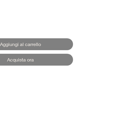
Aggiungi al carrello
Acquista ora