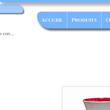
Accueil
Produits
O
e connecter