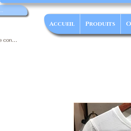
Accueil
Produits
O
e connecter