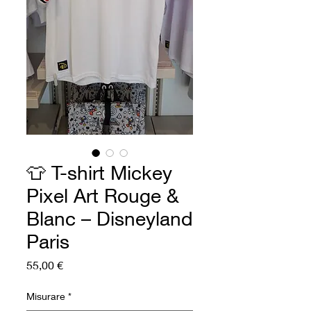
👕 T-shirt Mickey
Pixel Art Rouge &
Blanc – Disneyland
Paris
Prezzo
55,00 €
Misurare
*