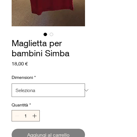
Maglietta per
bambini Simba
Prezzo
18,00 €
Dimensioni
*
Quantità
*
Aggiungi al carrello