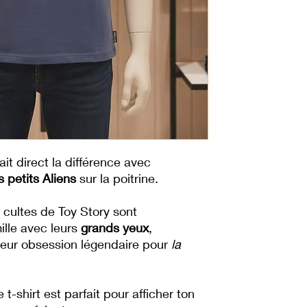
ait direct la différence avec
 petits Aliens
sur la poitrine.
s cultes de Toy Story sont
ille avec leurs
grands yeux
,
leur obsession légendaire pour
la
 t-shirt est parfait pour afficher ton