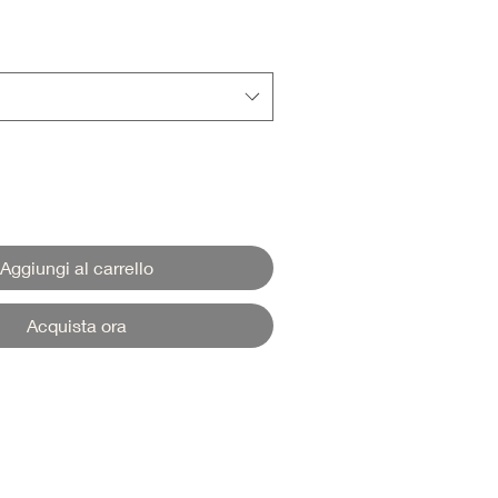
Aggiungi al carrello
Acquista ora