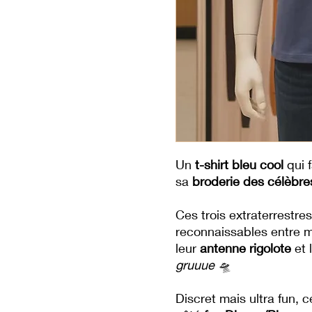
Un
t-shirt bleu cool
qui f
sa
broderie des célèbres
Ces trois extraterrestre
reconnaissables entre m
leur
antenne rigolote
et 
gruuue
🛸
Discret mais ultra fun, ce