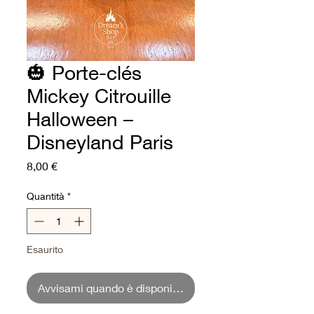
🎃 Porte-clés
Mickey Citrouille
Halloween –
Disneyland Paris
Prezzo
8,00 €
Quantità
*
Esaurito
Avvisami quando è disponibile