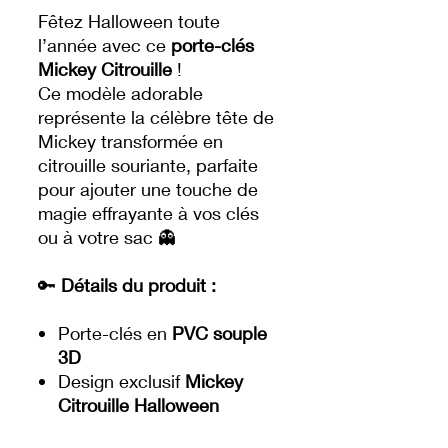
Fêtez Halloween toute
l’année avec ce
porte-clés
Mickey Citrouille
!
Ce modèle adorable
représente la célèbre tête de
Mickey transformée en
citrouille souriante, parfaite
pour ajouter une touche de
magie effrayante à vos clés
ou à votre sac 👻
🔑
Détails du produit :
Porte-clés en
PVC souple
3D
Design exclusif
Mickey
Citrouille Halloween
Mousqueton argenté