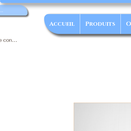
Accueil
Produits
O
e connecter