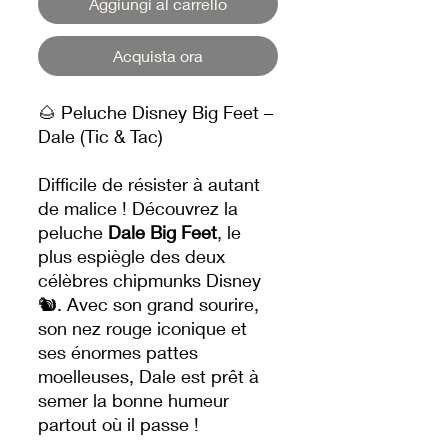
Aggiungi al carrello
Acquista ora
🌰 Peluche Disney Big Feet –
Dale (Tic & Tac)
Difficile de résister à autant
de malice ! Découvrez la
peluche
Dale Big Feet
, le
plus espiègle des deux
célèbres chipmunks Disney
🐿️. Avec son grand sourire,
son nez rouge iconique et
ses énormes pattes
moelleuses, Dale est prêt à
semer la bonne humeur
partout où il passe !