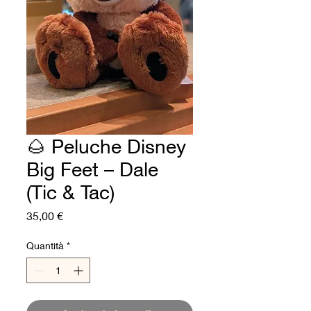
🌰 Peluche Disney
Big Feet – Dale
(Tic & Tac)
Prezzo
35,00 €
Quantità
*