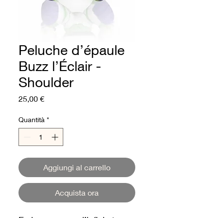
Peluche d’épaule
Buzz l’Éclair -
Shoulder
Prezzo
25,00 €
Quantità
*
Aggiungi al carrello
Acquista ora