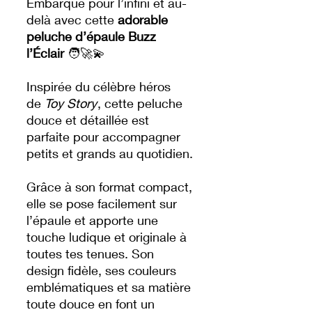
Embarque pour l’infini et au-
delà avec cette
adorable
peluche d’épaule Buzz
l’Éclair
🧑‍🚀💫
Inspirée du célèbre héros
de
Toy Story
, cette peluche
douce et détaillée est
parfaite pour accompagner
petits et grands au quotidien.
Grâce à son format compact,
elle se pose facilement sur
l’épaule et apporte une
touche ludique et originale à
toutes tes tenues. Son
design fidèle, ses couleurs
emblématiques et sa matière
toute douce en font un