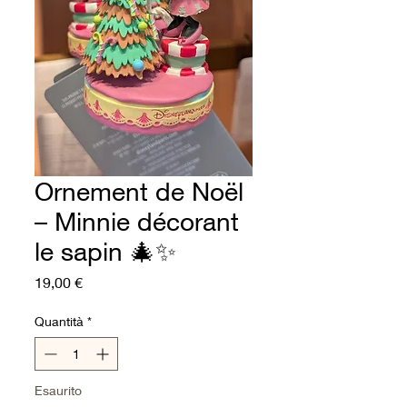
Ornement de Noël
– Minnie décorant
le sapin 🎄✨
Prezzo
19,00 €
Quantità
*
Esaurito