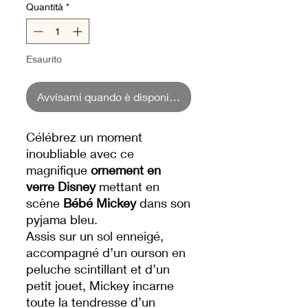
Quantità
*
Esaurito
Avvisami quando è disponibile
Célébrez un moment
inoubliable avec ce
magnifique
ornement en
verre Disney
mettant en
scène
Bébé Mickey
dans son
pyjama bleu.
Assis sur un sol enneigé,
accompagné d’un ourson en
peluche scintillant et d’un
petit jouet, Mickey incarne
toute la tendresse d’un