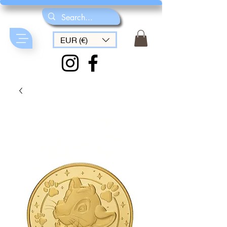
EUR (€)