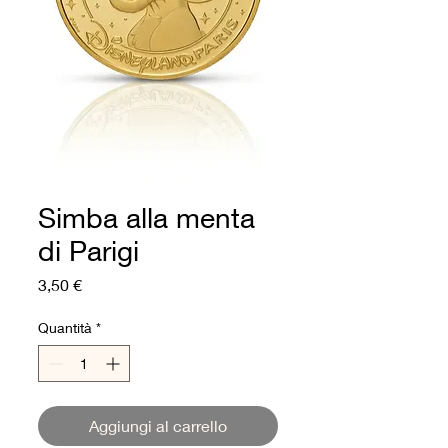
Simba alla menta
di Parigi
Prezzo
3,50 €
Quantità
*
Aggiungi al carrello