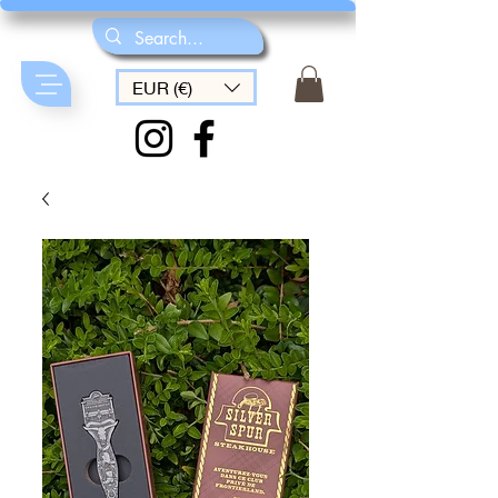
EUR (€)