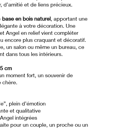
 d’amitié et de liens précieux.
e
base en bois naturel
, apportant une
légante à votre décoration. Une
 et Angel en relief vient compléter
u encore plus craquant et décoratif.
re, un salon ou même un bureau, ce
nt dans tous les intérieurs.
15 cm
 un moment fort, un souvenir de
 chère.
”, plein d’émotion
nte et qualitative
 Angel intégrées
aite pour un couple, un proche ou un