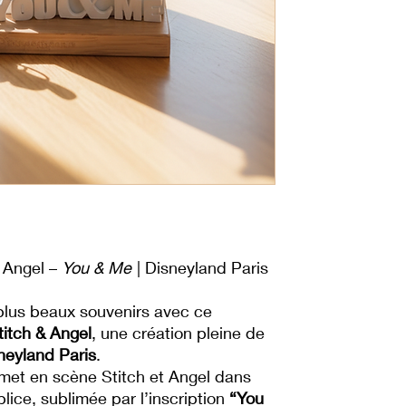
 Angel –
You & Me
| Disneyland Paris
plus beaux souvenirs avec ce
titch & Angel
, une création pleine de
neyland Paris
.
met en scène Stitch et Angel dans
ice, sublimée par l’inscription
“You