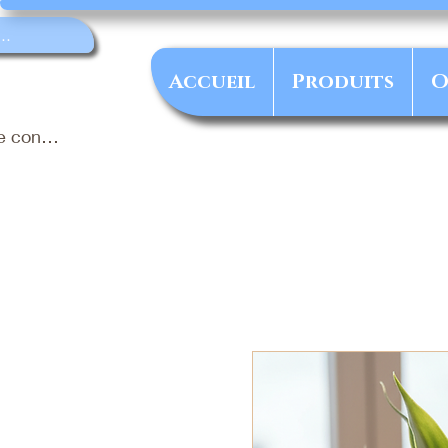
Accueil
Produits
O
e connecter