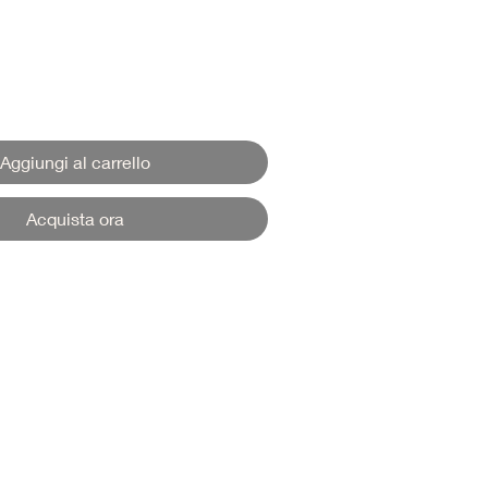
Aggiungi al carrello
Acquista ora