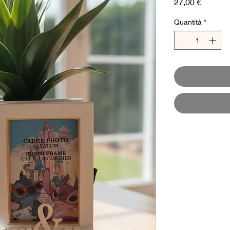
Prezzo
27,00 €
Quantità
*