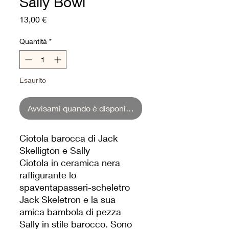
Sally Bowl
Prezzo
13,00 €
Quantità
*
Esaurito
Avvisami quando è disponibile
Ciotola barocca di Jack
Skelligton e Sally
Ciotola in ceramica nera
raffigurante lo
spaventapasseri-scheletro
Jack Skeletron e la sua
amica bambola di pezza
Sally in stile barocco. Sono