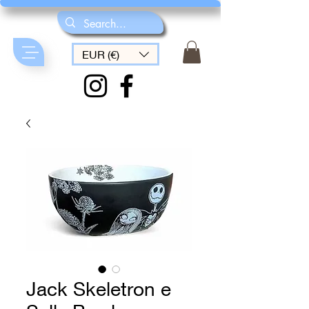
EUR (€)
Jack Skeletron e