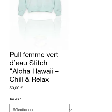
Pull femme vert
d’eau Stitch
"Aloha Hawaii –
Chill & Relax"
Prix
50,00 €
Tailles
*