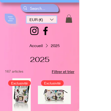
EUR (€)
Accueil
2025
2025
167 articles
Filtrer et trier
Exclusivité
Exclusivité