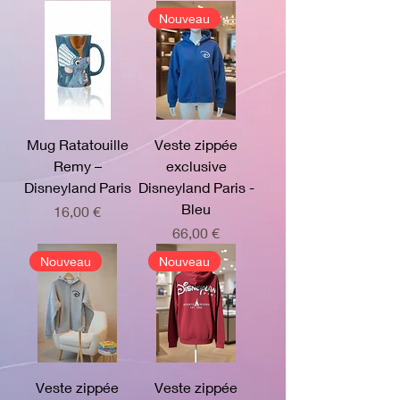
Nouveau
Mug Ratatouille
Veste zippée
Remy –
exclusive
Disneyland Paris
Disneyland Paris -
Bleu
Prix
16,00 €
Prix
66,00 €
Nouveau
Nouveau
Veste zippée
Veste zippée