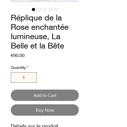
Réplique de la
Rose enchantée
lumineuse, La
Belle et la Bête
Price
€90.00
Quantity
*
Add to Cart
Buy Now
Détails sur le produit