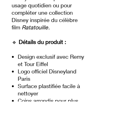
usage quotidien ou pour
compléter une collection
Disney inspirée du célèbre
film
Ratatouille
.
🔹
Détails du produit :
Design exclusif avec Remy
et Tour Eiffel
Logo officiel Disneyland
Paris
Surface plastifiée facile à
nettoyer
Coins arrondis pour plus
de sécurité
Format stable et
antidérapant