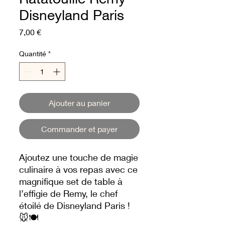
Disneyland Paris
Prix
7,00 €
Quantité
*
Ajouter au panier
Commander et payer
Ajoutez une touche de magie
culinaire à vos repas avec ce
magnifique set de table à
l’effigie de Remy, le chef
étoilé de Disneyland Paris !
🐭🍽️