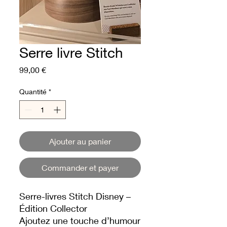
Serre livre Stitch
Prix
99,00 €
Quantité
*
Ajouter au panier
Commander et payer
Serre-livres Stitch Disney –
Édition Collector
Ajoutez une touche d’humour