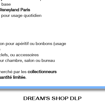
a base
Disneyland Paris
 pour usage quotidien
on pour apéritif ou bonbons (usage
)
clefs, ou accessoires
ur chambre, salon ou bureau
cherché par les
collectionneurs
antité limitée
.
DREAM'S SHOP DLP