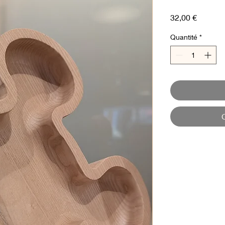
Prix
32,00 €
Quantité
*