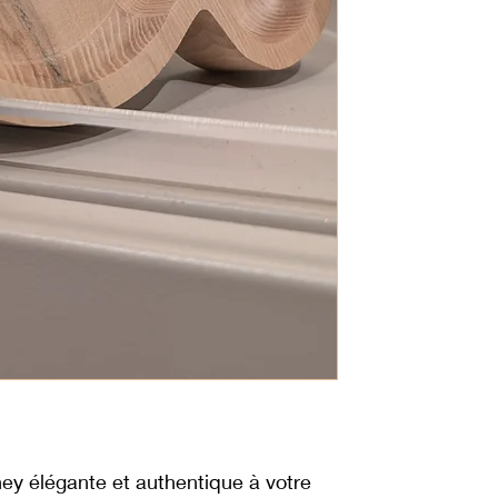
ey élégante et authentique à votre