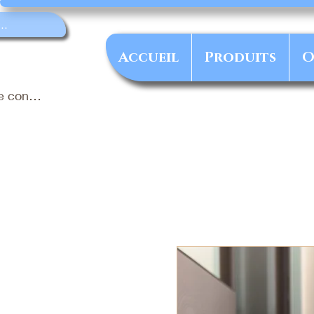
Accueil
Produits
O
e connecter