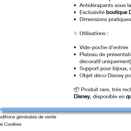
Antidérapants sous l
Exclusivité
boutique 
Dimensions pratiques
✨ Utilisations :
Vide-poche d'entrée
Plateau de présentati
décoratif uniquement
Support pour bijoux, 
Objet déco Disney po
📦 Produit rare, très re
Disney
, disponible en
qu
ditions générales de vente
de Cookies