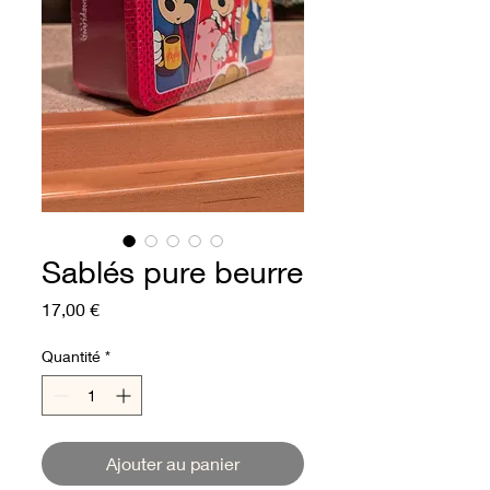
Sablés pure beurre
Prix
17,00 €
Quantité
*
Ajouter au panier