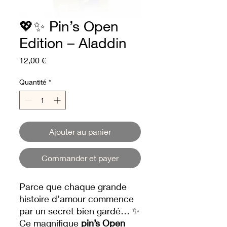
💖✨ Pin’s Open
Edition – Aladdin
Prix
12,00 €
Quantité
*
Ajouter au panier
Commander et payer
Parce que chaque grande
histoire d’amour commence
par un secret bien gardé… ✨
Ce magnifique
pin’s Open