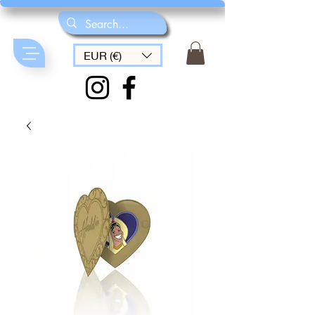
EUR (€)