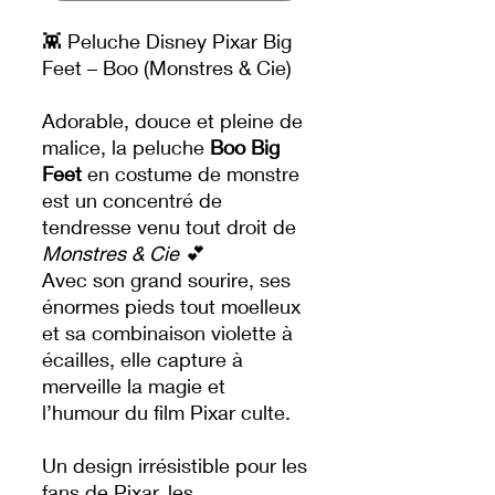
👾 Peluche Disney Pixar Big
Feet – Boo (Monstres & Cie)
Adorable, douce et pleine de
malice, la peluche
Boo Big
Feet
en costume de monstre
est un concentré de
tendresse venu tout droit de
Monstres & Cie
💕
Avec son grand sourire, ses
énormes pieds tout moelleux
et sa combinaison violette à
écailles, elle capture à
merveille la magie et
l’humour du film Pixar culte.
Un design irrésistible pour les
fans de Pixar, les