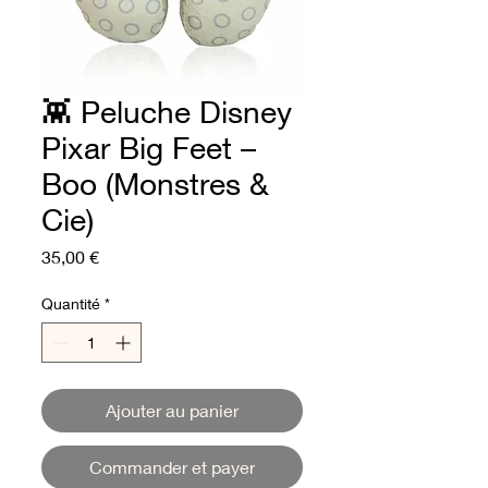
👾 Peluche Disney
Pixar Big Feet –
Boo (Monstres &
Cie)
Prix
35,00 €
Quantité
*
Ajouter au panier
Commander et payer