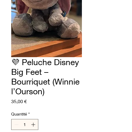
💜 Peluche Disney
Big Feet –
Bourriquet (Winnie
l’Ourson)
Prix
35,00 €
Quantité
*