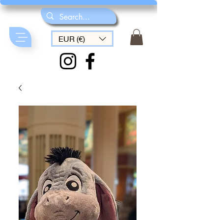
EUR (€)