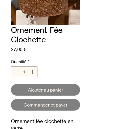
Ornement Fée
Clochette
Prix
27,00 €
Quantité
*
Ajouter au panier
Commander et payer
Ornement fée clochette en
verre