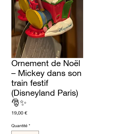
Ornement de Noël
– Mickey dans son
train festif
(Disneyland Paris)
🎅✨
Prix
19,00 €
Quantité
*