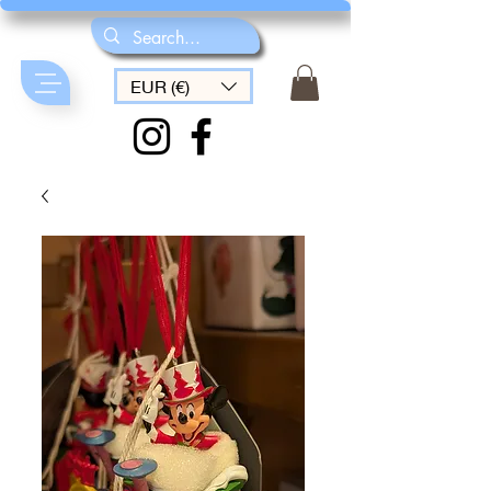
EUR (€)