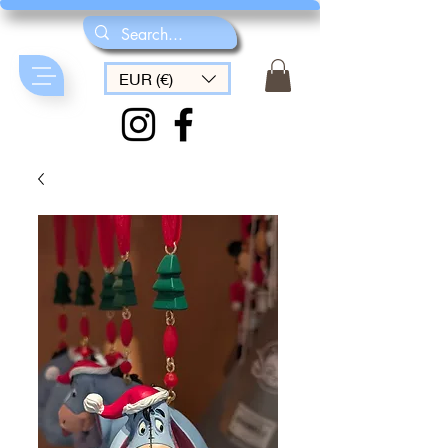
EUR (€)