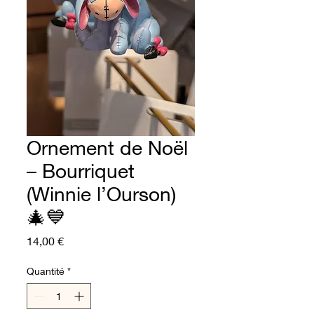
Ornement de Noël
– Bourriquet
(Winnie l’Ourson)
🎄💙
Prix
14,00 €
Quantité
*