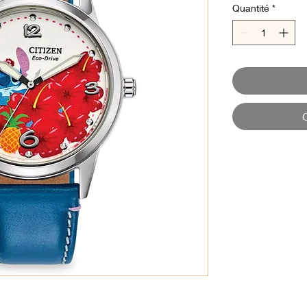
Quantité
*