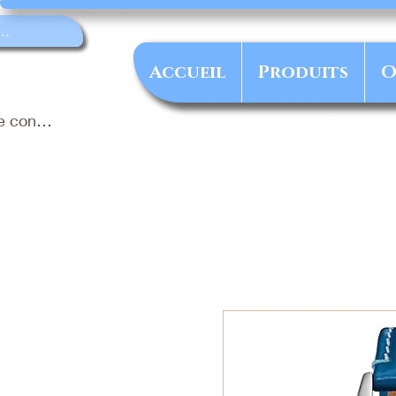
Accueil
Produits
O
e connecter