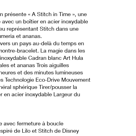
en présente « A Stitch in Time », une
e avec un boîtier en acier inoxydable
leu représentant Stitch dans une
umeria et ananas.
 vers un pays au-delà du temps en
montre-bracelet. La magie dans les
r inoxydable Cadran blanc Art Hula
ales et ananas Trois aiguilles
 heures et des minutes lumineuses
tés Technologie Eco-Drive Mouvement
néral sphérique Tirer/pousser la
r en acier inoxydable Largeur du
le avec fermeture à boucle
nspiré de Lilo et Stitch de Disney