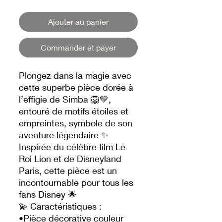
Ajouter au panier
Commander et payer
Plongez dans la magie avec
cette superbe pièce dorée à
l’effigie de Simba 🦁💛,
entouré de motifs étoiles et
empreintes, symbole de son
aventure légendaire ✨
Inspirée du célèbre film Le
Roi Lion et de Disneyland
Paris, cette pièce est un
incontournable pour tous les
fans Disney 🌟
💫 Caractéristiques :
•Pièce décorative couleur