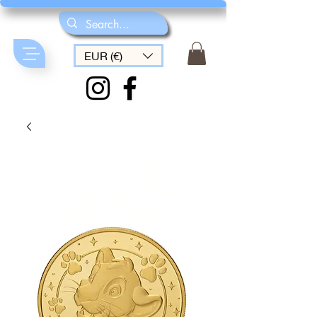
EUR (€)