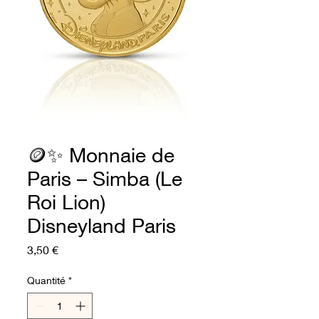
🪙✨ Monnaie de
Paris – Simba (Le
Roi Lion)
Disneyland Paris
Prix
3,50 €
Quantité
*