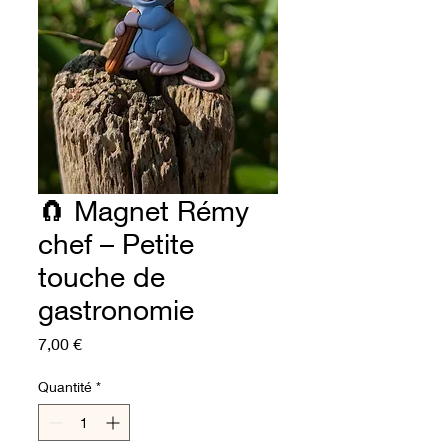
🧲 Magnet Rémy
chef – Petite
touche de
gastronomie
Prix
7,00 €
Quantité
*