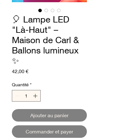
🎈 Lampe LED
"Là-Haut" –
Maison de Carl &
Ballons lumineux
✨
Prix
42,00 €
Quantité
*
Ajouter au panier
Commander et payer