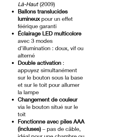
Là-Haut
(2009)
Ballons translucides
lumineux
pour un effet
féérique garanti
Éclairage LED multicolore
avec 3 modes
d’illumination : doux, vif ou
alterné
Double activation
:
appuyez simultanément
sur le bouton sous la base
et sur le toit pour allumer
la lampe
Changement de couleur
via le bouton situé sur le
toit
Fonctionne avec piles AAA
(incluses)
– pas de câble,
idéal pour une chambre ou