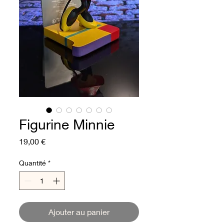
Figurine Minnie
Prix
19,00 €
Quantité
*
Ajouter au panier