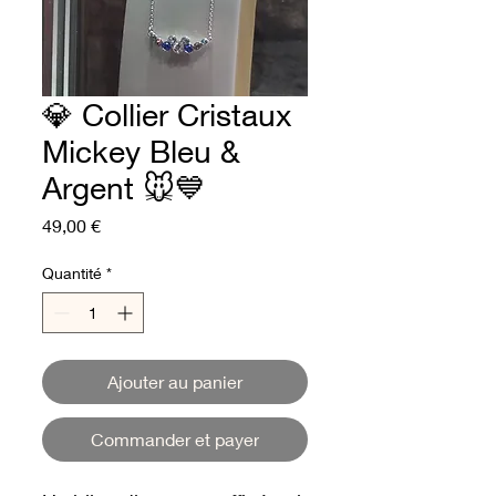
💎 Collier Cristaux
Mickey Bleu &
Argent 🐭💙
Prix
49,00 €
Quantité
*
Ajouter au panier
Commander et payer