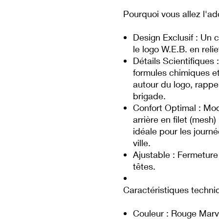
Pourquoi vous allez l'ado
Design Exclusif : Un 
le logo W.E.B. en relie
Détails Scientifiques 
formules chimiques e
autour du logo, rappel
brigade.
Confort Optimal : Mod
arrière en filet (mesh
idéale pour les journ
ville.
Ajustable : Fermeture 
têtes.
Caractéristiques techni
Couleur : Rouge Marv