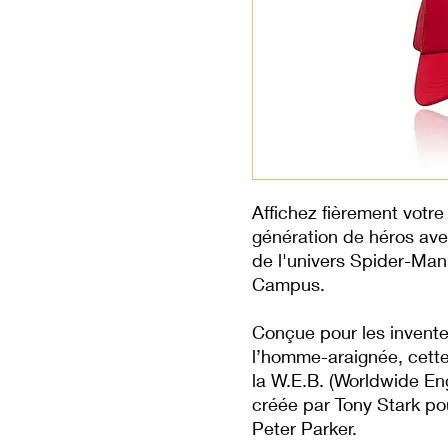
Affichez fièrement votr
génération de héros ave
de l'univers Spider-Man
Campus.
Conçue pour les invente
l’homme-araignée, cette 
la W.E.B. (Worldwide Eng
créée par Tony Stark po
Peter Parker.