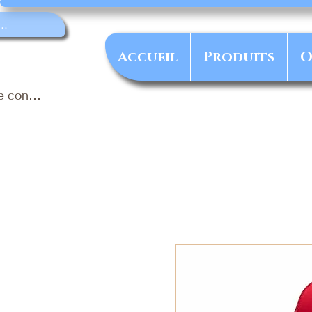
Accueil
Produits
O
e connecter