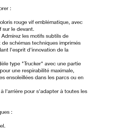
rer :
coloris rouge vif emblématique, avec
f sur le devant.
: Admirez les motifs subtils de
t de schémas techniques imprimés
ant l'esprit d'innovation de la
èle type "Trucker" avec une partie
) pour une respirabilité maximale,
ées ensoleillées dans les parcs ou en
à l'arrière pour s'adapter à toutes les
ques :
el.