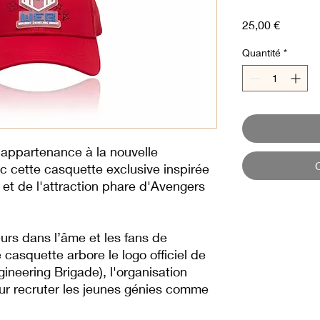
Prix
25,00 €
Quantité
*
e appartenance à la nouvelle
c cette casquette exclusive inspirée
 et de l'attraction phare d'Avengers
urs dans l’âme et les fans de
casquette arbore le logo officiel de
ineering Brigade), l'organisation
ur recruter les jeunes génies comme