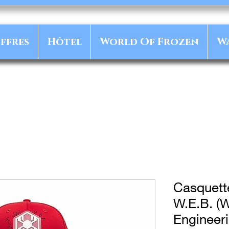
ffres
Hôtel
World Of Frozen
W
Casquett
W.E.B. (
Engineeri