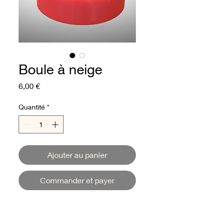
Boule à neige
Prix
6,00 €
Quantité
*
Ajouter au panier
Commander et payer
Boule à neige disneyland