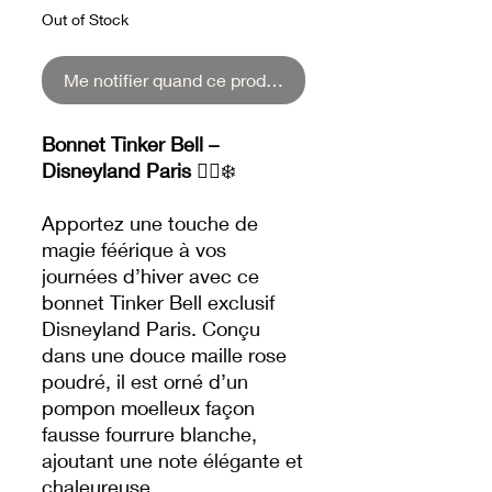
Out of Stock
Me notifier quand ce produit sera de retour.
Bonnet Tinker Bell –
Disneyland Paris
🧚‍♀️❄️
Apportez une touche de
magie féérique à vos
journées d’hiver avec ce
bonnet Tinker Bell exclusif
Disneyland Paris. Conçu
dans une douce maille rose
poudré, il est orné d’un
pompon moelleux façon
fausse fourrure blanche,
ajoutant une note élégante et
chaleureuse.