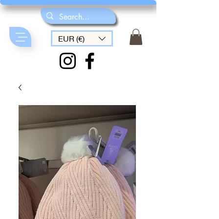
EUR (€)