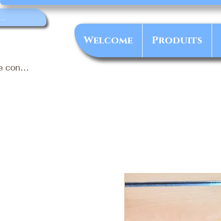
Welcome
Produits
e connecter