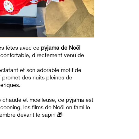
es fêtes avec ce
pyjama de Noël
 confortable, directement venu de
éclatant et son adorable motif de
il promet des nuits pleines de
éeriques.
 chaude et moelleuse, ce pyjama est
cooning, les films de Noël en famille
embre devant le sapin 🎁