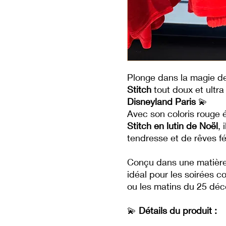
Plonge dans la magie d
Stitch
tout doux et ultra
Disneyland Paris
💫
Avec son coloris rouge 
Stitch en lutin de Noël
, 
tendresse et de rêves f
Conçu dans une matière
idéal pour les soirées co
ou les matins du 25 déc
💫
Détails du produit :